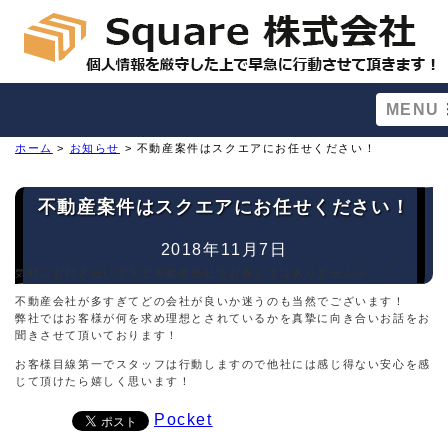
MENU
ホーム
>
お知らせ
> 不動産案件はスクエアにお任せください！
不動産案件はスクエアにお任せください！
2018年11月7日
気軽にお付き合いできる不動産会社をお探しではありませんか！？
不動産会社が多すぎてどの会社が良いか迷うのも当然でございます！
弊社ではお客様が何を求め理想とされているかを真摯に向き合いお話をお
聞きさせて頂いております！
お客様目線第一でスタッフは行動しますので他社には感じ得ない安心を感
じて頂けたら嬉しく思います！
Pocket